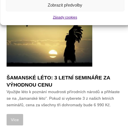
Zobrazit předvolby
Zásady cookies
ŠAMANSKÉ LÉTO: 3 LETNÍ SEMINÁŘE ZA
VÝHODNOU CENU
Využijte léto k poznání moudrosti přírodních národů a přihlaste
se na „šamanské léto“. Pokud si vyberete 3 z našich letních
seminářů, cena za všechny tři dohromady bude 6 990 Kč.