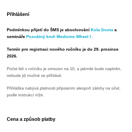
Přihlášení
Podmínkou přijetí do ŠMS je absolvování
Kola života
a
semináře
Posvátný kruh Medicine Wheel I .
Termín pro registraci nového ročníku je do 29. prosince
2026.
Počet lidí v ročníku je omezen na 10, a jakmile bude naplněn,
nebude již možné se přihlásit.
Přihláška nabývá platnosti připsáním alespoň zálohy na účet,
podle instrukcí níže.
Cena a způsob platby