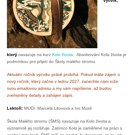
výcvik,
který
navazuje na kurz
Kolo života
. Absolvování Kola života je
podmínkou pro přijetí do Školy malého stromu.
Aktuální ročník výcviku právě probíhá. Pokud máte zájem o
nový ročník, který začne v lednu 2027, zanechte nám níže
svou emailovou adresu a my vám napíšeme, až budou
zveřejněny detaily a zahájen zápis.
Lektoři:
MUDr. Marcela Litovová a Ivo Musil
Škola Malého stromu (ŠMS) navazuje na Kolo života a
významně jej rozšiřuje. Zatímco Kolo je zaměřené na práci s