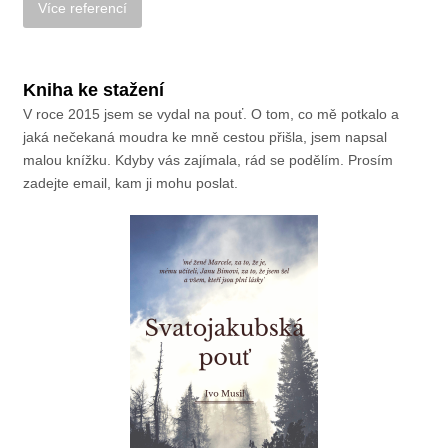
Kniha ke stažení
V roce 2015 jsem se vydal na pouť. O tom, co mě potkalo a
jaká nečekaná moudra ke mně cestou přišla, jsem napsal
malou knížku. Kdyby vás zajímala, rád se podělím. Prosím
zadejte email, kam ji mohu poslat.