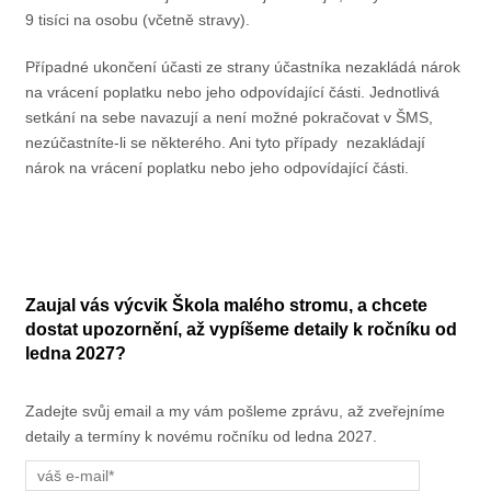
9 tisíci na osobu (včetně stravy).
Případné ukončení účasti ze strany účastníka nezakládá nárok
na vrácení poplatku nebo jeho odpovídající části. Jednotlivá
setkání na sebe navazují a není možné pokračovat v ŠMS,
nezúčastníte-li se některého. Ani tyto případy nezakládají
nárok na vrácení poplatku nebo jeho odpovídající části.
Zaujal vás výcvik Škola malého stromu, a chcete
dostat upozornění, až vypíšeme detaily k ročníku od
ledna 2027?
Zadejte svůj email a my vám pošleme zprávu, až zveřejníme
detaily a termíny k novému ročníku od ledna 2027.