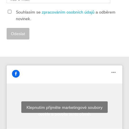
Souhlasím se
zpracováním osobních údajů
a odběrem
novinek.
Alternative:
Klepnutím přijměte marketingové soubory
cookie a povolte tento obsah