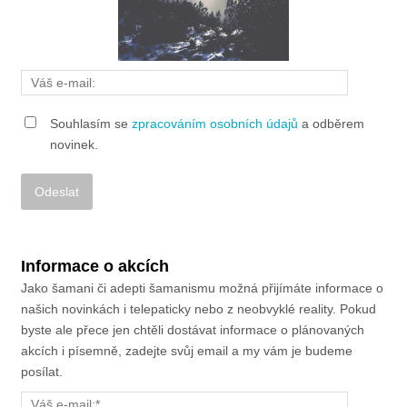
Souhlasím se
zpracováním osobních údajů
a odběrem
novinek.
Alternative:
Informace o akcích
Jako šamani či adepti šamanismu možná přijímáte informace o
našich novinkách i telepaticky nebo z neobvyklé reality. Pokud
byste ale přece jen chtěli dostávat informace o plánovaných
akcích i písemně, zadejte svůj email a my vám je budeme
posílat.