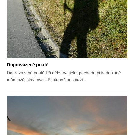
Doprovázené poutě
Doprovázené poutě Při déle trvajícím pochodu přírodou lidé
mění svůj stav mysli. Postupně se zbaví…