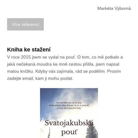
Markéta Výborná
Kniha ke stažení
V roce 2015 jsem se vydal na pouť. O tom, co mě potkalo a
jaká nečekaná moudra ke mně cestou přišla, jsem napsal
malou knížku. Kdyby vás zajímala, rád se podělím. Prosím
zadejte email, kam ji mohu poslat.