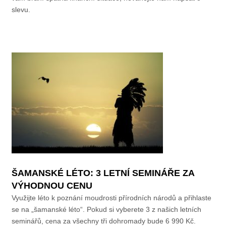
slevu.
ŠAMANSKÉ LÉTO: 3 LETNÍ SEMINÁŘE ZA
VÝHODNOU CENU
Využijte léto k poznání moudrosti přírodních národů a přihlaste
se na „šamanské léto“. Pokud si vyberete 3 z našich letních
seminářů, cena za všechny tři dohromady bude 6 990 Kč.