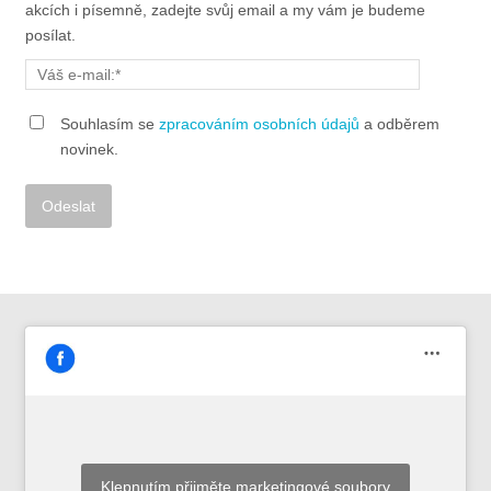
akcích i písemně, zadejte svůj email a my vám je budeme
posílat.
Souhlasím se
zpracováním osobních údajů
a odběrem
novinek.
Alternative:
Klepnutím přijměte marketingové soubory