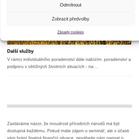
Odmítnout
Zobrazit předvolby
Zásady cookies
Další služby
V rámci individuálního poradenství dále nabízím: poradenství a
podporu v obtížných životních situacích - na…
Zastáváme názor, že moudrost přírodních národů má být
dostupná každému. Pokud máte zájem o seminář, ale v účasti
vám brání špatná finanční situace, neváhejte nám napsat o