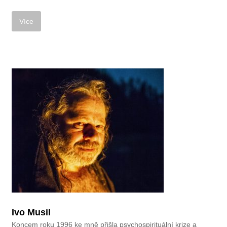
Ivo Musil
Koncem roku 1996 ke mně přišla psychospirituální krize a