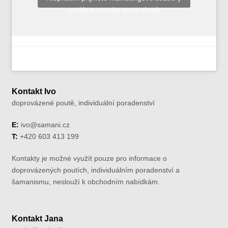
cookie a povolte tento obsah
Kontakt Ivo
doprovázené poutě, individuální poradenství
E:
ivo@samani.cz
T:
+420 603 413 199
Kontakty je možné využít pouze pro informace o
doprovázených poutích, individuálním poradenství a
šamanismu, neslouží k obchodním nabídkám.
Kontakt Jana