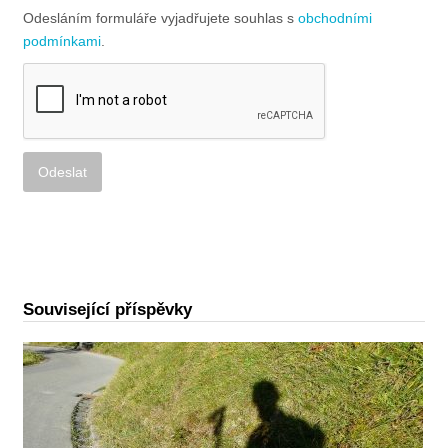
Odesláním formuláře vyjadřujete souhlas s
obchodními
podmínkami
.
Alternative:
Související příspěvky