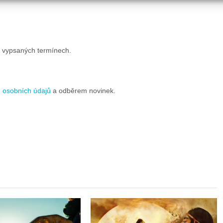
h vypsaných termínech.
 osobních údajů
a odběrem novinek.