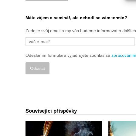
Alternative:
Máte zájem o seminář, ale nehodí se vám termín?
Zadejte svůj email a my vás budeme informovat o dalšíc
Odesláním formuláře vyjadřujete souhlas se
zpracováním
Alternative:
Související příspěvky