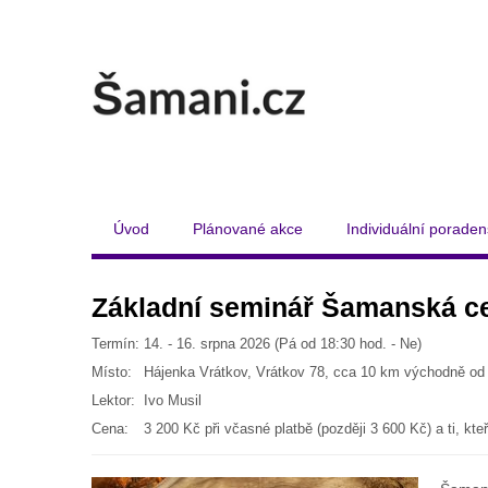
Úvod
Plánované akce
Individuální poraden
Základní seminář Šamanská c
Termín:
14. - 16. srpna 2026 (Pá od 18:30 hod. - Ne)
Místo:
Hájenka Vrátkov, Vrátkov 78, cca 10 km východně od
Lektor:
Ivo Musil
Cena:
3 200 Kč při včasné platbě (později 3 600 Kč) a ti, kt