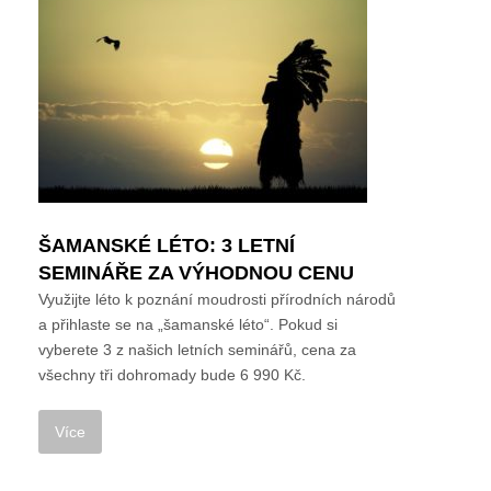
ŠAMANSKÉ LÉTO: 3 LETNÍ
SEMINÁŘE ZA VÝHODNOU CENU
Využijte léto k poznání moudrosti přírodních národů
a přihlaste se na „šamanské léto“. Pokud si
vyberete 3 z našich letních seminářů, cena za
všechny tři dohromady bude 6 990 Kč.