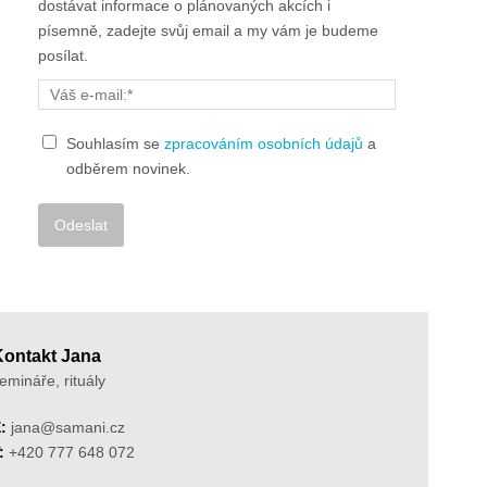
dostávat informace o plánovaných akcích i
písemně, zadejte svůj email a my vám je budeme
posílat.
Souhlasím se
zpracováním osobních údajů
a
odběrem novinek.
Alternative:
Kontakt Jana
emináře, rituály
:
jana@samani.cz
:
+420 777 648 072