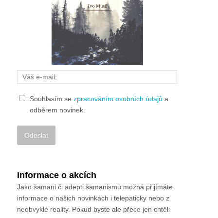
Souhlasím se
zpracováním osobních údajů
a
odběrem novinek.
Alternative:
Informace o akcích
Jako šamani či adepti šamanismu možná přijímáte
informace o našich novinkách i telepaticky nebo z
neobvyklé reality. Pokud byste ale přece jen chtěli