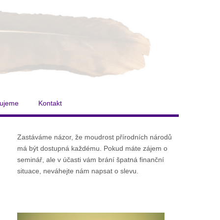
ujeme
Kontakt
Zastáváme názor, že moudrost přírodních národů
má být dostupná každému. Pokud máte zájem o
seminář, ale v účasti vám brání špatná finanční
situace, neváhejte nám napsat o slevu.