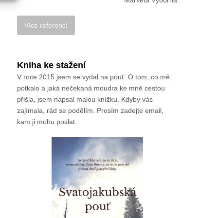
Kniha ke stažení
V roce 2015 jsem se vydal na pouť. O tom, co mě
potkalo a jaká nečekaná moudra ke mně cestou
přišla, jsem napsal malou knížku. Kdyby vás
zajímala, rád se podělím. Prosím zadejte email,
kam ji mohu poslat.