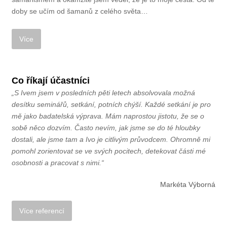
doby se učím od šamanů z celého světa…
Co říkají účastníci
„S Ivem jsem v posledních pěti letech absolvovala možná
desítku seminářů, setkání, potních chýší. Každé setkání je pro
mě jako badatelská výprava. Mám naprostou jistotu, že se o
sobě něco dozvím. Často nevím, jak jsme se do té hloubky
dostali, ale jsme tam a Ivo je citlivým průvodcem. Ohromně mi
pomohl zorientovat se ve svých pocitech, detekovat části mé
osobnosti a pracovat s nimi.“
Markéta Výborná