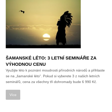
ŠAMANSKÉ LÉTO: 3 LETNÍ SEMINÁŘE ZA
VÝHODNOU CENU
Využijte léto k poznání moudrosti přírodních národů a přihlaste
se na „šamanské léto“. Pokud si vyberete 3 z našich letních
seminářů, cena za všechny tři dohromady bude 6 990 Kč.