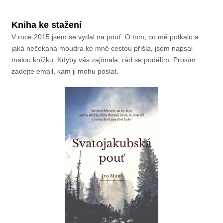
Kniha ke stažení
V roce 2015 jsem se vydal na pouť. O tom, co mě potkalo a
jaká nečekaná moudra ke mně cestou přišla, jsem napsal
malou knížku. Kdyby vás zajímala, rád se podělím. Prosím
zadejte email, kam ji mohu poslat.