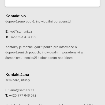
Kontakt Ivo
doprovázené poutě, individuální poradenství
E:
ivo@samani.cz
T:
+420 603 413 199
Kontakty je možné využít pouze pro informace o
doprovázených poutích, individuálním poradenství a
šamanismu, neslouží k obchodním nabídkám.
Kontakt Jana
semináře, rituály
E:
jana@samani.cz
T:
+420 777 648 072