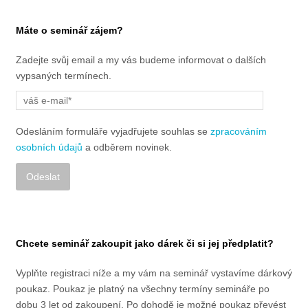
Máte o seminář zájem?
Zadejte svůj email a my vás budeme informovat o dalších
vypsaných termínech.
Odesláním formuláře vyjadřujete souhlas se
zpracováním
osobních údajů
a odběrem novinek.
Alternative:
Chcete seminář zakoupit jako dárek či si jej předplatit?
Vyplňte registraci níže a my vám na seminář vystavíme dárkový
poukaz. Poukaz je platný na všechny termíny semináře po
dobu 3 let od zakoupení. Po dohodě je možné poukaz převést