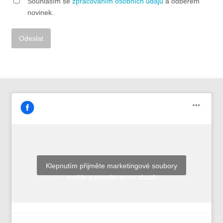
Souhlasím se
zpracováním osobních údajů
a odběrem
novinek.
Alternative:
Klepnutím přijměte marketingové soubory
cookie a povolte tento obsah