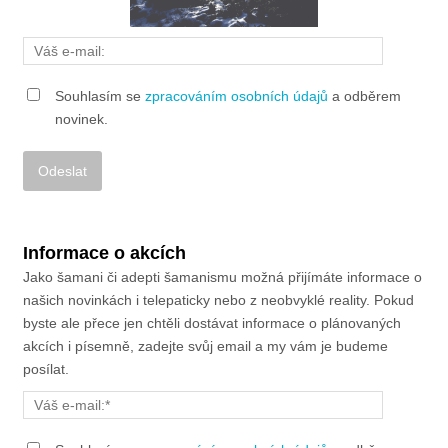
Souhlasím se
zpracováním osobních údajů
a odběrem
novinek.
Alternative:
Informace o akcích
Jako šamani či adepti šamanismu možná přijímáte informace o
našich novinkách i telepaticky nebo z neobvyklé reality. Pokud
byste ale přece jen chtěli dostávat informace o plánovaných
akcích i písemně, zadejte svůj email a my vám je budeme
posílat.