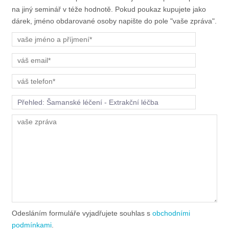
na jiný seminář v téže hodnotě. Pokud poukaz kupujete jako
dárek, jméno obdarované osoby napište do pole "vaše zpráva".
Odesláním formuláře vyjadřujete souhlas s
obchodními
podmínkami
.