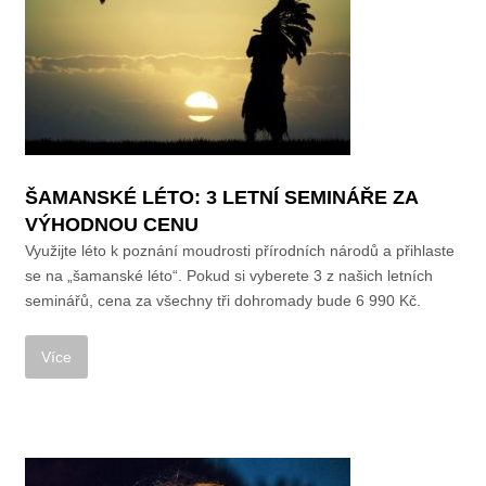
ŠAMANSKÉ LÉTO: 3 LETNÍ SEMINÁŘE ZA
VÝHODNOU CENU
Využijte léto k poznání moudrosti přírodních národů a přihlaste
se na „šamanské léto“. Pokud si vyberete 3 z našich letních
seminářů, cena za všechny tři dohromady bude 6 990 Kč.