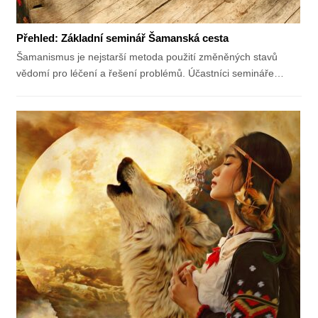
Přehled: Základní seminář Šamanská cesta
Šamanismus je nejstarší metoda použití změněných stavů
vědomí pro léčení a řešení problémů. Účastníci semináře…