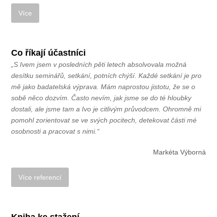
Co říkají účastníci
„S Ivem jsem v posledních pěti letech absolvovala možná
desítku seminářů, setkání, potních chýší. Každé setkání je pro
mě jako badatelská výprava. Mám naprostou jistotu, že se o
sobě něco dozvím. Často nevím, jak jsme se do té hloubky
dostali, ale jsme tam a Ivo je citlivým průvodcem. Ohromně mi
pomohl zorientovat se ve svých pocitech, detekovat části mé
osobnosti a pracovat s nimi.“
Markéta Výborná