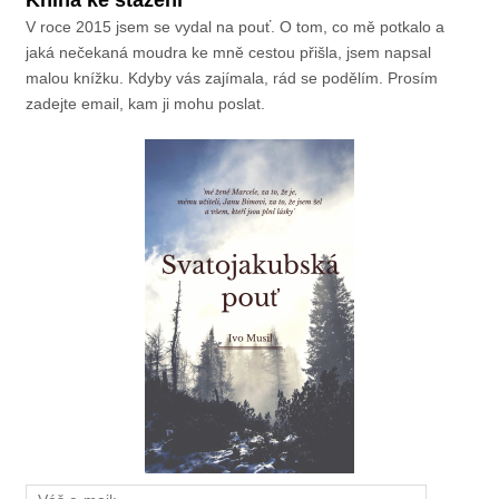
Kniha ke stažení
V roce 2015 jsem se vydal na pouť. O tom, co mě potkalo a
jaká nečekaná moudra ke mně cestou přišla, jsem napsal
malou knížku. Kdyby vás zajímala, rád se podělím. Prosím
zadejte email, kam ji mohu poslat.