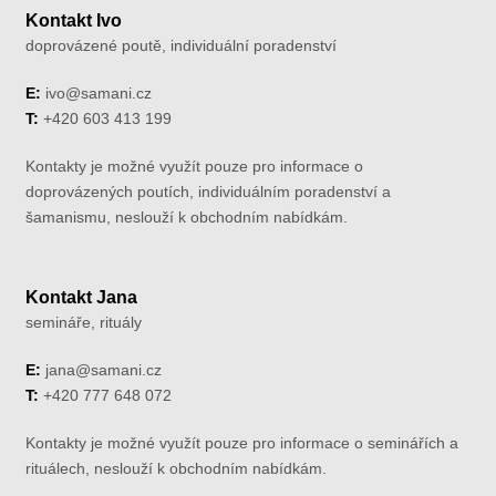
Kontakt Ivo
doprovázené poutě, individuální poradenství
E:
ivo@samani.cz
T:
+420 603 413 199
Kontakty je možné využít pouze pro informace o
doprovázených poutích, individuálním poradenství a
šamanismu, neslouží k obchodním nabídkám.
Kontakt Jana
semináře, rituály
E:
jana@samani.cz
T:
+420 777 648 072
Kontakty je možné využít pouze pro informace o seminářích a
rituálech, neslouží k obchodním nabídkám.