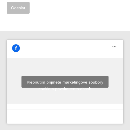
Alternative:
Klepnutím přijměte marketingové soubory
cookie a povolte tento obsah