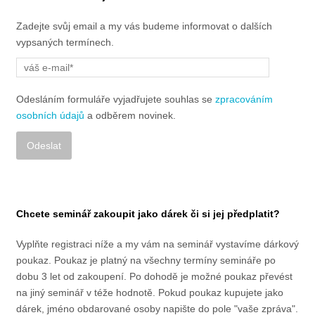
Zadejte svůj email a my vás budeme informovat o dalších
vypsaných termínech.
Odesláním formuláře vyjadřujete souhlas se
zpracováním
osobních údajů
a odběrem novinek.
Alternative:
Chcete seminář zakoupit jako dárek či si jej předplatit?
Vyplňte registraci níže a my vám na seminář vystavíme dárkový
poukaz. Poukaz je platný na všechny termíny semináře po
dobu 3 let od zakoupení. Po dohodě je možné poukaz převést
na jiný seminář v téže hodnotě. Pokud poukaz kupujete jako
dárek, jméno obdarované osoby napište do pole "vaše zpráva".