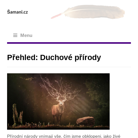
Menu
Přehled: Duchové přírody
Přírodní národy vnímají vše, čím jsme obklopeni, jako živé